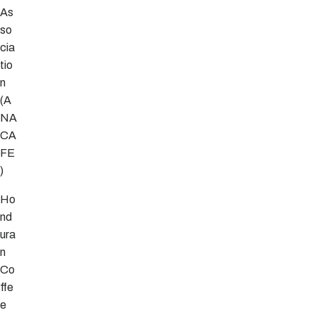
As
so
cia
tio
n
(A
NA
CA
FE
)
Ho
nd
ura
n
Co
ffe
e