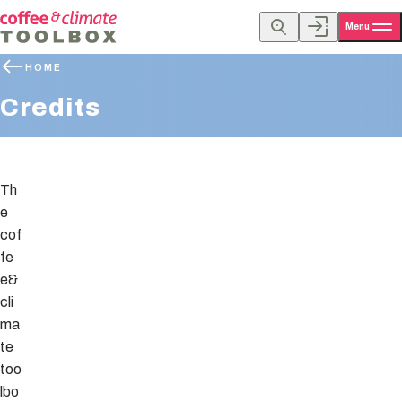
Menu
HOME
Credits
Th
e
cof
fe
e&
cli
ma
te
too
lbo