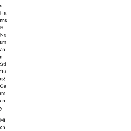
s,
Ha
nns
R.
Ne
um
an
n
Sti
ftu
ng
Ge
rm
an
y
Mi
ch