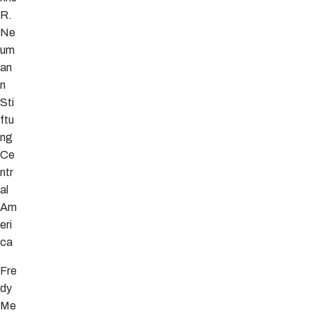
R.
Ne
um
an
n
Sti
ftu
ng
Ce
ntr
al
Am
eri
ca
Fre
dy
Me