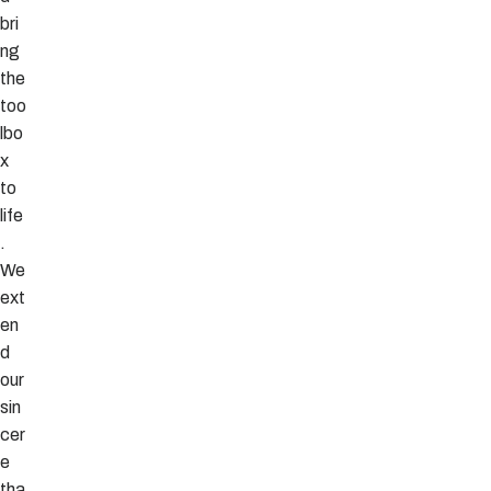
bri
ng
the
too
lbo
x
to
life
.
We
ext
en
d
our
sin
cer
e
tha