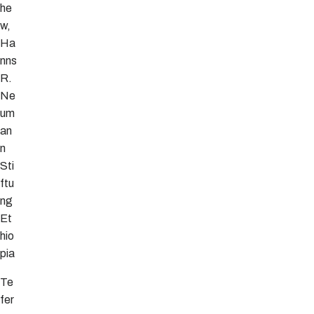
he
w,
Ha
nns
R.
Ne
um
an
n
Sti
ftu
ng
Et
hio
pia
Te
fer