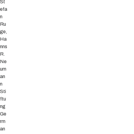
St
efa
n
Ru
ge,
Ha
nns
R.
Ne
um
an
n
Sti
ftu
ng
Ge
rm
an