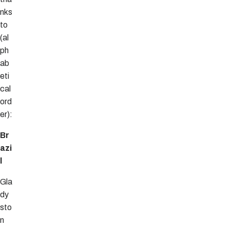
nks
to
(al
ph
ab
eti
cal
ord
er):
Br
azi
l
Gla
dy
sto
n