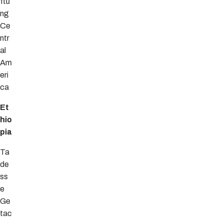
ftu
ng
Ce
ntr
al
Am
eri
ca
Et
hio
pia
Ta
de
ss
e
Ge
tac